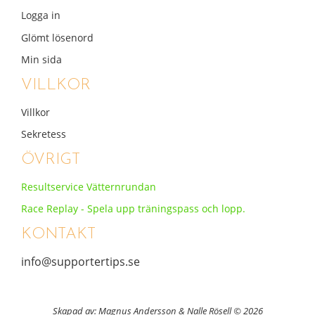
Logga in
Glömt lösenord
Min sida
VILLKOR
Villkor
Sekretess
ÖVRIGT
Resultservice Vätternrundan
Race Replay - Spela upp träningspass och lopp.
KONTAKT
info@supportertips.se
Skapad av: Magnus Andersson & Nalle Rösell © 2026