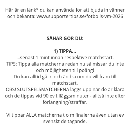
Här är en länk* du kan använda för att bjuda in vänner
och bekanta:
www.supportertips.se/fotbolls-vm-2026
SÅHÄR GÖR DU:
1) TIPPA...
...senast 1 mint innan respektive matchstart.
TIPS: Tippa alla matcherna redan nu så missar du inte
och möjligheten till poäng!
Du kan alltid gå in och ändra om du vill fram till
matchstart.
OBS! SLUTSPELSMATCHERNA läggs upp när de är klara
och de tippas vid 90 ev tilläggsminuter - alltså inte efter
förlängning/straffar.
Vi tippar ALLA matcherna t o m finalerna även utan ev
svenskt deltagande.