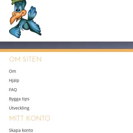
OM SITEN
Om
Hjälp
FAQ
Bygga tips
Utveckling
MITT KONTO
Skapa konto