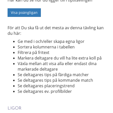
Här kan du se hur du ligger till i tipstävlingen
Visa poängligan
För att Du ska få ut det mesta av denna tävling kan
du här:
Ge med i och/eller skapa egna ligor
Sortera kolumnerna i tabellen
Filtrera på fritext
Markera deltagare du vill ha lite extra koll på
Växla mellan att visa alla eller endast dina
markerade deltagare
Se deltagares tips på färdiga matcher
Se deltagares tips på kommande match
Se deltagares placeringstrend
Se deltagares ev. profilbilder
LIGOR