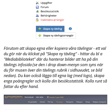
Förutom att skapa egna eller kopiera våra tävlingar - ett val
du gör när du klickat på "Skapa ny tävling" - hittar du bl a
"Mediabiblioteket" där du hanterar bilder att ha på din
tävlings infosida
(se den i drop down-menyn som syns när
du för musen över din tävlings rubrik i sidhuvudet, se bild
nedan). Du kan också lägga till egna lag (med logo), skapa
enga poängregler och kolla din besöksstatistik. Kolla runt så
fattar du efter hand.