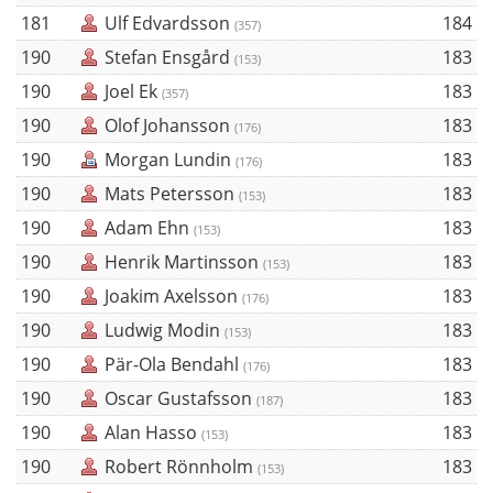
181
Ulf Edvardsson
184
(357)
190
Stefan Ensgård
183
(153)
190
Joel Ek
183
(357)
190
Olof Johansson
183
(176)
190
Morgan Lundin
183
(176)
190
Mats Petersson
183
(153)
190
Adam Ehn
183
(153)
190
Henrik Martinsson
183
(153)
190
Joakim Axelsson
183
(176)
190
Ludwig Modin
183
(153)
190
Pär-Ola Bendahl
183
(176)
190
Oscar Gustafsson
183
(187)
190
Alan Hasso
183
(153)
190
Robert Rönnholm
183
(153)