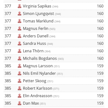
377
Virginia Sapikas
160
(344)
377
Simon Ljungqvist
160
(344)
377
Tomas Marklund
160
(344)
377
Magnus Ferlin
160
(565)
377
Anders Danell
160
(344)
377
Sandra Huss
160
(344)
377
Lena Thörn
160
(364)
377
Michalis Bogdanos
160
(565)
385
Magnus Larsson
159
(351)
385
Nils Emil Nylander
159
(351)
385
Petter Skoog
159
(351)
385
Robert Karlsson
159
(371)
385
Elin Andreasson
159
(351)
385
Dan Max
159
(351)